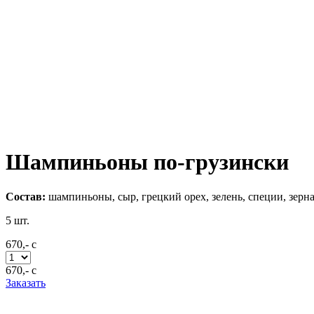
Шампиньоны по-грузински
Состав:
шампиньоны, сыр, грецкий орех, зелень, специи, зерна
5
шт.
670,-
c
670,-
c
Заказать