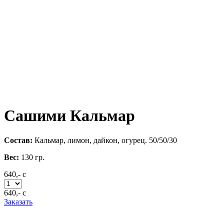
Сашими Кальмар
Состав:
Кальмар, лимон, дайкон, огурец. 50/50/30
Вес:
130
гр.
640,-
c
640,-
c
Заказать