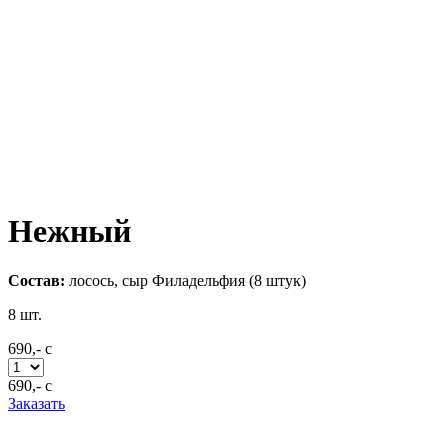
Нежный
Состав:
лосось, сыр Филадельфия (8 штук)
8
шт.
690,-
c
690,-
c
Заказать