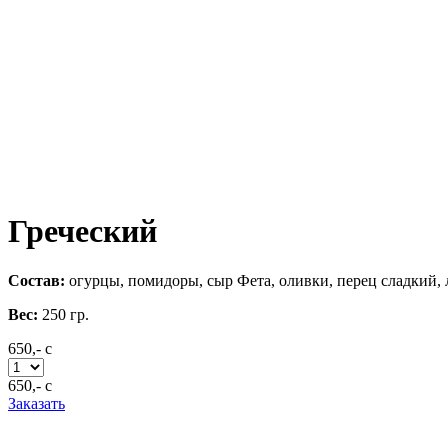
Греческий
Состав:
огурцы, помидоры, сыр Фета, оливки, перец сладкий,
Вес:
250
гр.
650,-
c
650,-
c
Заказать