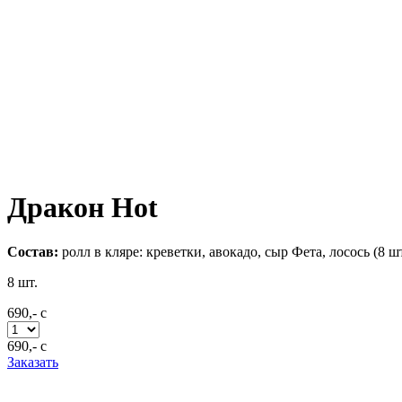
Дракон Hot
Состав:
ролл в кляре: креветки, авокадо, сыр Фета, лосось (8 ш
8
шт.
690,-
c
690,-
c
Заказать