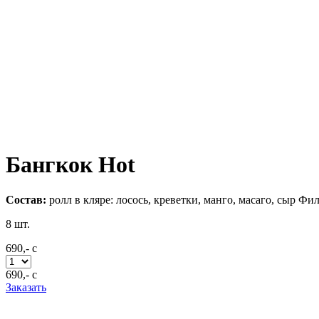
Бангкок Hot
Состав:
ролл в кляре: лосось, креветки, манго, масаго, сыр Фи
8
шт.
690,-
c
690,-
c
Заказать